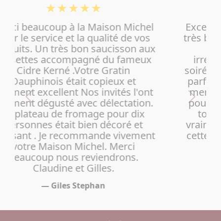
★★★★★
Excellent repas du Nouvel An ! Une
très belle décoration, une ambiance
chaleureuse et un service
irréprochable tout au long de la
soirée. Les plats étaient délicieux et
parfaitement présentés. Un grand
merci également à Lio Animation
pour l’ambiance et les animations
tout au long du repas, qui ont
vraiment contribué à la réussite de
cette soirée. Merci pour cette belle
expérience
— Loriana L
Clients références