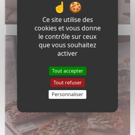
Ce site utilise des
cookies et vous donne
le contrôle sur ceux
que vous souhaitez
activer
Tout accepter
Tout refuser
Personnaliser
EVÉNÉMENTS PROFESSIONNELS